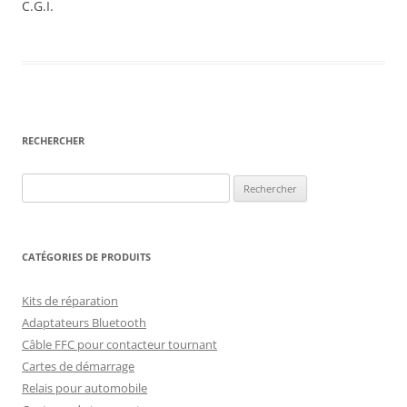
C.G.I.
RECHERCHER
Rechercher :
CATÉGORIES DE PRODUITS
Kits de réparation
Adaptateurs Bluetooth
Câble FFC pour contacteur tournant
Cartes de démarrage
Relais pour automobile