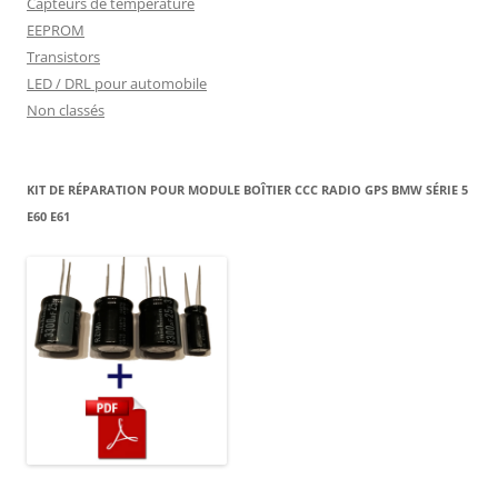
Capteurs de temperature
EEPROM
Transistors
LED / DRL pour automobile
Non classés
KIT DE RÉPARATION POUR MODULE BOÎTIER CCC RADIO GPS BMW SÉRIE 5
E60 E61