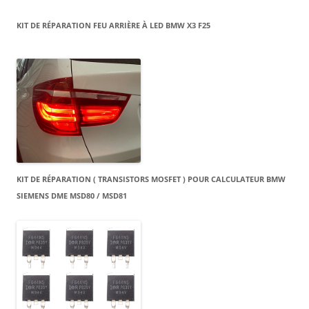
KIT DE RÉPARATION FEU ARRIÈRE À LED BMW X3 F25
KIT DE RÉPARATION ( TRANSISTORS MOSFET ) POUR CALCULATEUR BMW
SIEMENS DME MSD80 / MSD81