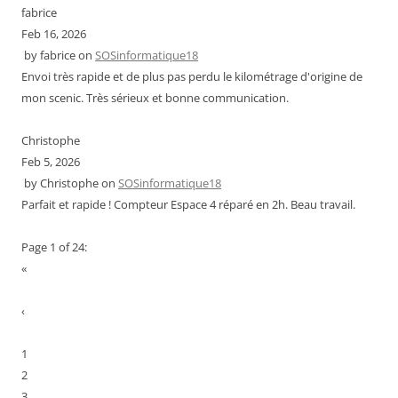
fabrice
Feb 16, 2026
by
fabrice
on
SOSinformatique18
Envoi très rapide et de plus pas perdu le kilométrage d'origine de
mon scenic. Très sérieux et bonne communication.
Christophe
Feb 5, 2026
by
Christophe
on
SOSinformatique18
Parfait et rapide ! Compteur Espace 4 réparé en 2h. Beau travail.
Page 1 of 24:
«
‹
1
2
3