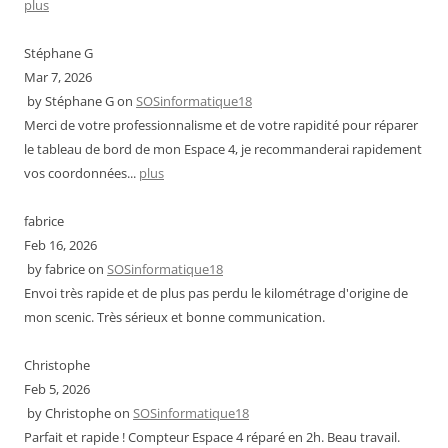
plus
Stéphane G
Mar 7, 2026
by
Stéphane G
on
SOSinformatique18
Merci de votre professionnalisme et de votre rapidité pour réparer
le tableau de bord de mon Espace 4, je recommanderai rapidement
vos coordonnées...
plus
fabrice
Feb 16, 2026
by
fabrice
on
SOSinformatique18
Envoi très rapide et de plus pas perdu le kilométrage d'origine de
mon scenic. Très sérieux et bonne communication.
Christophe
Feb 5, 2026
by
Christophe
on
SOSinformatique18
Parfait et rapide ! Compteur Espace 4 réparé en 2h. Beau travail.