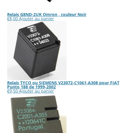
Relais G8ND-2UK Omron , couleur Noir
€
8,00
Ajouter au panier
Relais TYCO ou SIEMENS V23072-C1061-A308 pour FIAT
Punto 188 de 1999-2002
€
9,50
Ajouter au panier