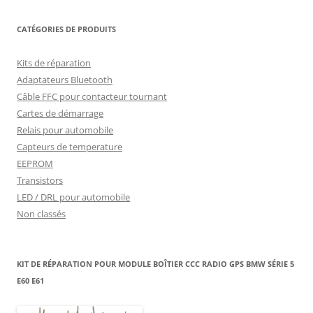
CATÉGORIES DE PRODUITS
Kits de réparation
Adaptateurs Bluetooth
Câble FFC pour contacteur tournant
Cartes de démarrage
Relais pour automobile
Capteurs de temperature
EEPROM
Transistors
LED / DRL pour automobile
Non classés
KIT DE RÉPARATION POUR MODULE BOÎTIER CCC RADIO GPS BMW SÉRIE 5
E60 E61