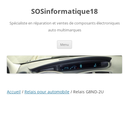
Aller
au
SOSinformatique18
contenu
Spécialiste en réparation et ventes de composants électroniques
auto multimarques
Menu
Accueil
/
Relais pour automobile
/ Relais G8ND-2U