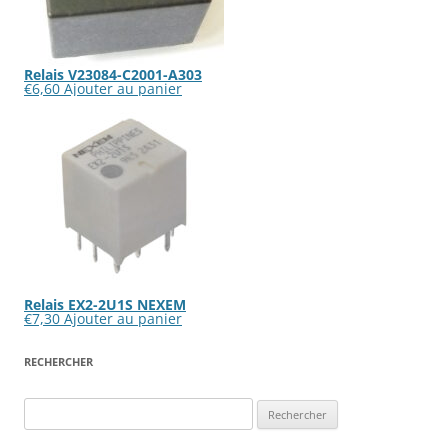
Relais V23084-C2001-A303
€
6,60
Ajouter au panier
Relais EX2-2U1S NEXEM
€
7,30
Ajouter au panier
RECHERCHER
Rechercher :