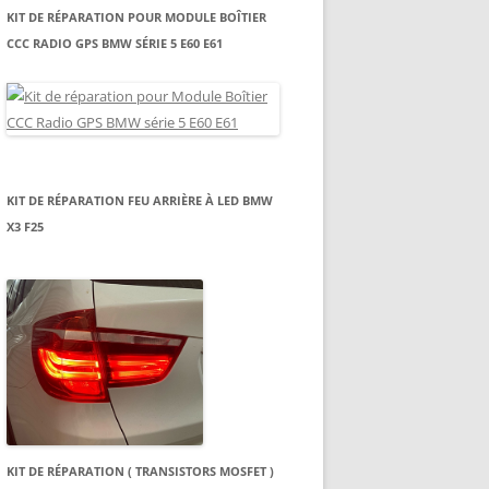
KIT DE RÉPARATION POUR MODULE BOÎTIER
CCC RADIO GPS BMW SÉRIE 5 E60 E61
KIT DE RÉPARATION FEU ARRIÈRE À LED BMW
X3 F25
KIT DE RÉPARATION ( TRANSISTORS MOSFET )