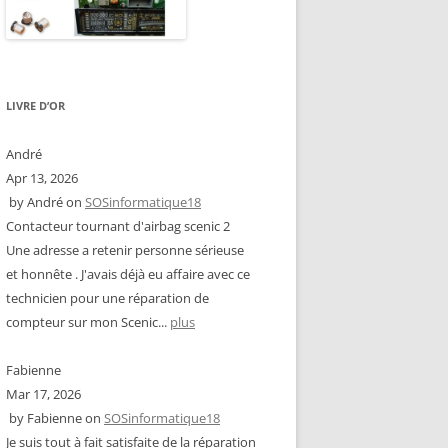
LIVRE D’OR
André
Apr 13, 2026
by
André
on
SOSinformatique18
Contacteur tournant d'airbag scenic 2
Une adresse a retenir personne sérieuse
et honnête . J'avais déjà eu affaire avec ce
technicien pour une réparation de
compteur sur mon Scenic...
plus
Fabienne
Mar 17, 2026
by
Fabienne
on
SOSinformatique18
Je suis tout à fait satisfaite de la réparation