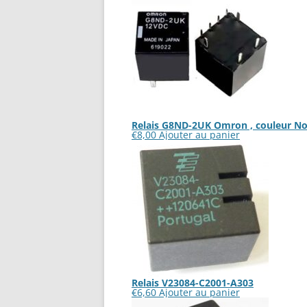
Relais G8ND-2UK Omron , couleur No
€
8,00
Ajouter au panier
Relais V23084-C2001-A303
€
6,60
Ajouter au panier