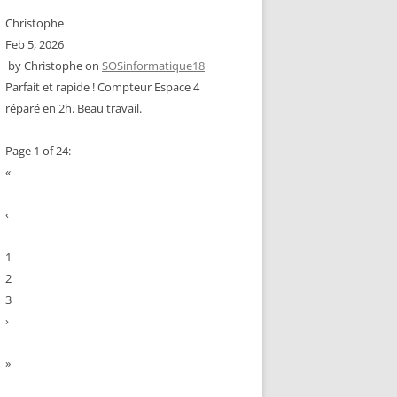
Christophe
Feb 5, 2026
by
Christophe
on
SOSinformatique18
Parfait et rapide ! Compteur Espace 4
réparé en 2h. Beau travail.
Page 1 of 24:
«
‹
1
2
3
›
»