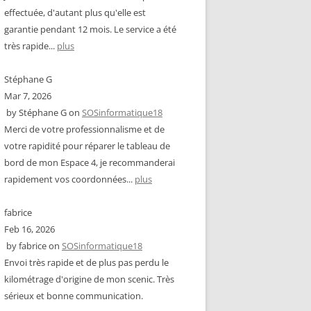
effectuée, d'autant plus qu'elle est
garantie pendant 12 mois. Le service a été
très rapide...
plus
Stéphane G
Mar 7, 2026
by
Stéphane G
on
SOSinformatique18
Merci de votre professionnalisme et de
votre rapidité pour réparer le tableau de
bord de mon Espace 4, je recommanderai
rapidement vos coordonnées...
plus
fabrice
Feb 16, 2026
by
fabrice
on
SOSinformatique18
Envoi très rapide et de plus pas perdu le
kilométrage d'origine de mon scenic. Très
sérieux et bonne communication.