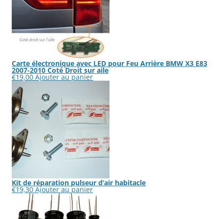
Carte électronique avec LED pour Feu Arrière BMW X3 E83
2007-2010 Coté Droit sur aile
€
19,00
Ajouter au panier
Kit de réparation pulseur d’air habitacle
€
19,30
Ajouter au panier