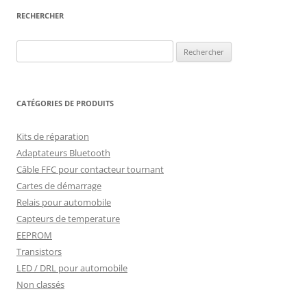
RECHERCHER
Rechercher :
CATÉGORIES DE PRODUITS
Kits de réparation
Adaptateurs Bluetooth
Câble FFC pour contacteur tournant
Cartes de démarrage
Relais pour automobile
Capteurs de temperature
EEPROM
Transistors
LED / DRL pour automobile
Non classés