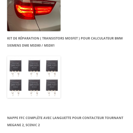
KIT DE RÉPARATION ( TRANSISTORS MOSFET ) POUR CALCULATEUR BMW
SIEMENS DME MSD80 / MSD81
NAPPE FFC COMPLÈTE AVEC LANGUETTE POUR CONTACTEUR TOURNANT
MEGANE 2, SCENIC 2