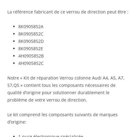
La référence fabricant de ce verrou de direction peut être :
8K0905852A
8K0905852C
8K0905852D
8K0905852E
4H0905852B
4H0905852C
Notre « Kit de réparation Verrou colonne Audi A4, A5, A7,
S7,Q5 » contient tous les composants nécessaires de
qualité d’origine pour solutionner durablement le
problème de votre verrou de direction.
Le kit comprend les composants suivants de marques
d’origine:
1 puce électronique spécialisée