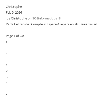
Christophe
Feb 5, 2026
by
Christophe
on
SOSinformatique18
Parfait et rapide ! Compteur Espace 4 réparé en 2h. Beau travail.
Page 1 of 24:
«
‹
1
2
3
›
»