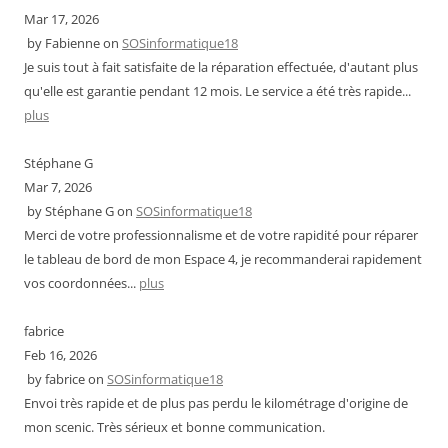
Mar 17, 2026
by
Fabienne
on
SOSinformatique18
Je suis tout à fait satisfaite de la réparation effectuée, d'autant plus
qu'elle est garantie pendant 12 mois. Le service a été très rapide...
plus
Stéphane G
Mar 7, 2026
by
Stéphane G
on
SOSinformatique18
Merci de votre professionnalisme et de votre rapidité pour réparer
le tableau de bord de mon Espace 4, je recommanderai rapidement
vos coordonnées...
plus
fabrice
Feb 16, 2026
by
fabrice
on
SOSinformatique18
Envoi très rapide et de plus pas perdu le kilométrage d'origine de
mon scenic. Très sérieux et bonne communication.