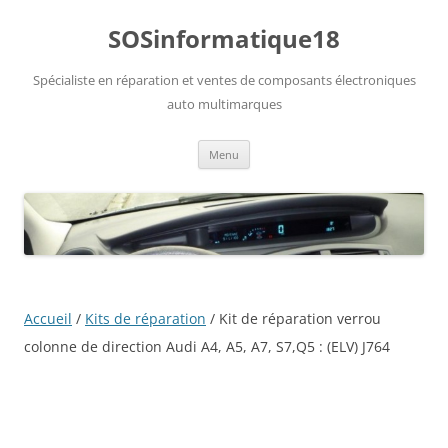
Aller
au
SOSinformatique18
contenu
Spécialiste en réparation et ventes de composants électroniques
auto multimarques
Menu
Accueil
/
Kits de réparation
/ Kit de réparation verrou
colonne de direction Audi A4, A5, A7, S7,Q5 : (ELV) J764