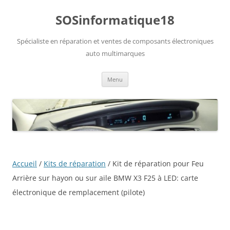
Aller
au
SOSinformatique18
contenu
Spécialiste en réparation et ventes de composants électroniques
auto multimarques
Menu
Accueil
/
Kits de réparation
/ Kit de réparation pour Feu
Arrière sur hayon ou sur aile BMW X3 F25 à LED: carte
électronique de remplacement (pilote)