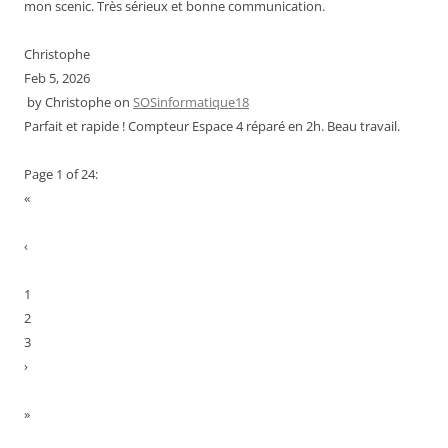
mon scenic. Très sérieux et bonne communication.
Christophe
Feb 5, 2026
by
Christophe
on
SOSinformatique18
Parfait et rapide ! Compteur Espace 4 réparé en 2h. Beau travail.
Page 1 of 24:
«
‹
1
2
3
›
»