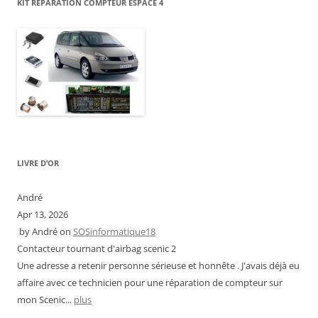
KIT RÉPARATION COMPTEUR ESPACE 4
LIVRE D’OR
André
Apr 13, 2026
by
André
on
SOSinformatique18
Contacteur tournant d'airbag scenic 2
Une adresse a retenir personne sérieuse et honnête . J'avais déjà eu
affaire avec ce technicien pour une réparation de compteur sur
mon Scenic...
plus