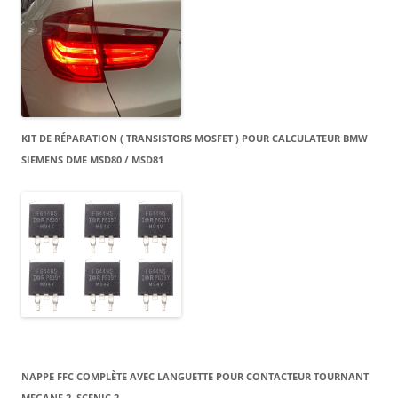
KIT DE RÉPARATION ( TRANSISTORS MOSFET ) POUR CALCULATEUR BMW
SIEMENS DME MSD80 / MSD81
NAPPE FFC COMPLÈTE AVEC LANGUETTE POUR CONTACTEUR TOURNANT
MEGANE 2, SCENIC 2