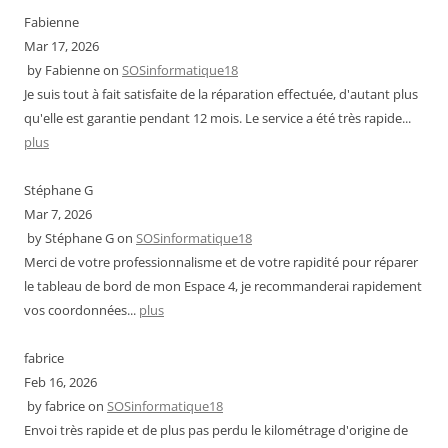
Fabienne
Mar 17, 2026
by
Fabienne
on
SOSinformatique18
Je suis tout à fait satisfaite de la réparation effectuée, d'autant plus
qu'elle est garantie pendant 12 mois. Le service a été très rapide...
plus
Stéphane G
Mar 7, 2026
by
Stéphane G
on
SOSinformatique18
Merci de votre professionnalisme et de votre rapidité pour réparer
le tableau de bord de mon Espace 4, je recommanderai rapidement
vos coordonnées...
plus
fabrice
Feb 16, 2026
by
fabrice
on
SOSinformatique18
Envoi très rapide et de plus pas perdu le kilométrage d'origine de