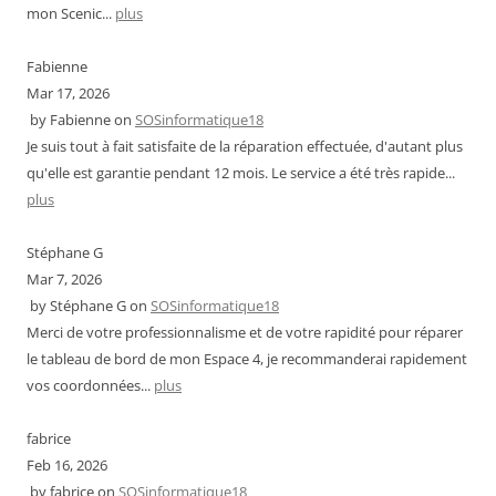
mon Scenic...
plus
Fabienne
Mar 17, 2026
by
Fabienne
on
SOSinformatique18
Je suis tout à fait satisfaite de la réparation effectuée, d'autant plus
qu'elle est garantie pendant 12 mois. Le service a été très rapide...
plus
Stéphane G
Mar 7, 2026
by
Stéphane G
on
SOSinformatique18
Merci de votre professionnalisme et de votre rapidité pour réparer
le tableau de bord de mon Espace 4, je recommanderai rapidement
vos coordonnées...
plus
fabrice
Feb 16, 2026
by
fabrice
on
SOSinformatique18