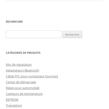
RECHERCHER
Rechercher :
CATÉGORIES DE PRODUITS
Kits de réparation
Adaptateurs Bluetooth
Câble FFC pour contacteur tournant
Cartes de démarrage
Relais pour automobile
Capteurs de temperature
EEPROM
Transistors