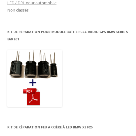
LED / DRL pour automobile
Non classés
KIT DE RÉPARATION POUR MODULE BOÎTIER CCC RADIO GPS BMW SÉRIE 5
E60 E61
KIT DE RÉPARATION FEU ARRIÈRE À LED BMW X3 F25