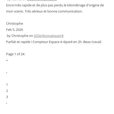
Envoi très rapide et de plus pas perdu le kilométrage d'origine de
mon scenic. Très sérieux et bonne communication.
Christophe
Feb 5, 2026
by
Christophe
on
SOSinformatique18
Parfait et rapide ! Compteur Espace 4 réparé en 2h. Beau travail.
Page 1 of 24:
«
‹
1
2
3
›