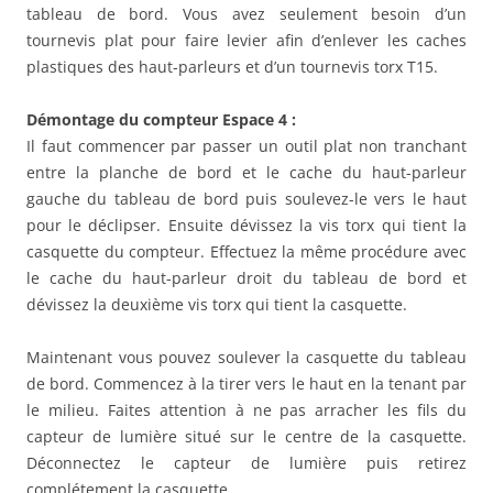
tableau de bord. Vous avez seulement besoin d’un
tournevis plat pour faire levier afin d’enlever les caches
plastiques des haut-parleurs et d’un tournevis torx T15.
Démontage du compteur Espace 4 :
Il faut commencer par passer un outil plat non tranchant
entre la planche de bord et le cache du haut-parleur
gauche du tableau de bord puis soulevez-le vers le haut
pour le déclipser. Ensuite dévissez la vis torx qui tient la
casquette du compteur. Effectuez la même procédure avec
le cache du haut-parleur droit du tableau de bord et
dévissez la deuxième vis torx qui tient la casquette.
Maintenant vous pouvez soulever la casquette du tableau
de bord. Commencez à la tirer vers le haut en la tenant par
le milieu. Faites attention à ne pas arracher les fils du
capteur de lumière situé sur le centre de la casquette.
D
éconnectez
le capteur de lumière puis retirez
complétement la casquette.