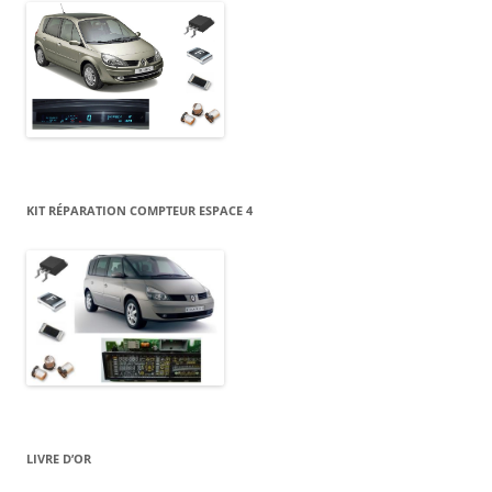
KIT RÉPARATION COMPTEUR ESPACE 4
LIVRE D’OR