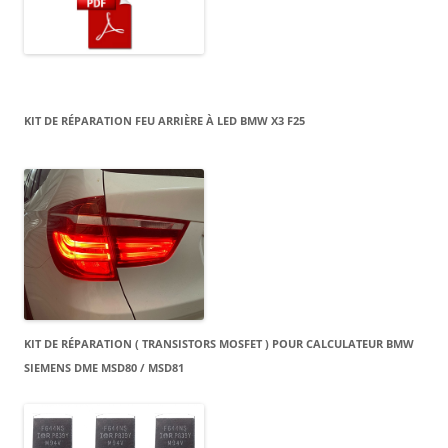
KIT DE RÉPARATION FEU ARRIÈRE À LED BMW X3 F25
KIT DE RÉPARATION ( TRANSISTORS MOSFET ) POUR CALCULATEUR BMW
SIEMENS DME MSD80 / MSD81