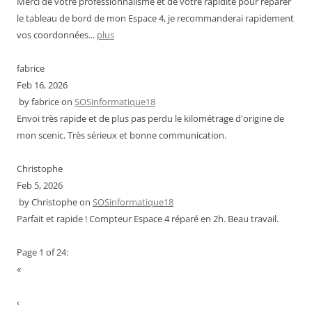
Merci de votre professionnalisme et de votre rapidité pour réparer
le tableau de bord de mon Espace 4, je recommanderai rapidement
vos coordonnées...
plus
fabrice
Feb 16, 2026
by
fabrice
on
SOSinformatique18
Envoi très rapide et de plus pas perdu le kilométrage d'origine de
mon scenic. Très sérieux et bonne communication.
Christophe
Feb 5, 2026
by
Christophe
on
SOSinformatique18
Parfait et rapide ! Compteur Espace 4 réparé en 2h. Beau travail.
Page 1 of 24:
«
‹