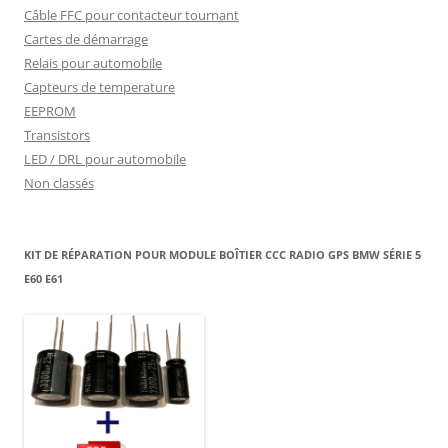
Câble FFC pour contacteur tournant
Cartes de démarrage
Relais pour automobile
Capteurs de temperature
EEPROM
Transistors
LED / DRL pour automobile
Non classés
KIT DE RÉPARATION POUR MODULE BOÎTIER CCC RADIO GPS BMW SÉRIE 5
E60 E61